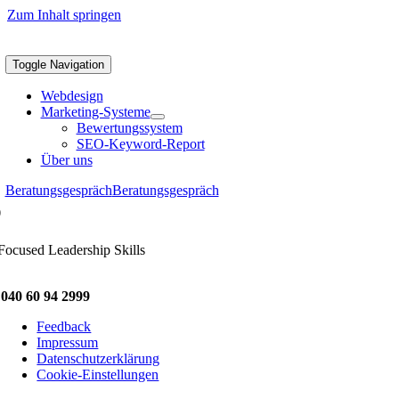
Zum Inhalt springen
Toggle Navigation
Webdesign
Marketing-Systeme
Bewertungssystem
SEO-Keyword-Report
Über uns
Beratungsgespräch
Beratungsgespräch
O
Focused Leadership Skills
040 60 94 2999
Feedback
Impressum
Datenschutzerklärung
Cookie-Einstellungen