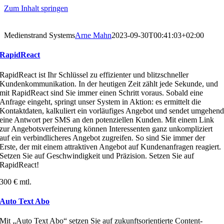
Zum Inhalt springen
Medienstrand Systems
Arne Mahn
2023-09-30T00:41:03+02:00
RapidReact
RapidReact ist Ihr Schlüssel zu effizienter und blitzschneller
Kundenkommunikation. In der heutigen Zeit zählt jede Sekunde, und
mit RapidReact sind Sie immer einen Schritt voraus. Sobald eine
Anfrage eingeht, springt unser System in Aktion: es ermittelt die
Kontaktdaten, kalkuliert ein vorläufiges Angebot und sendet umgehen
eine Antwort per SMS an den potenziellen Kunden. Mit einem Link
zur Angebotsverfeinerung können Interessenten ganz unkompliziert
auf ein verbindlicheres Angebot zugreifen. So sind Sie immer der
Erste, der mit einem attraktiven Angebot auf Kundenanfragen reagiert.
Setzen Sie auf Geschwindigkeit und Präzision. Setzen Sie auf
RapidReact!
300 € mtl.
Auto Text Abo
Mit „Auto Text Abo“ setzen Sie auf zukunftsorientierte Content-