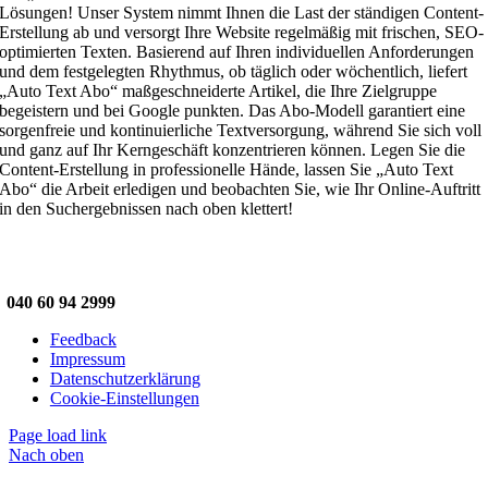
Lösungen! Unser System nimmt Ihnen die Last der ständigen Content-
Erstellung ab und versorgt Ihre Website regelmäßig mit frischen, SEO-
optimierten Texten. Basierend auf Ihren individuellen Anforderungen
und dem festgelegten Rhythmus, ob täglich oder wöchentlich, liefert
„Auto Text Abo“ maßgeschneiderte Artikel, die Ihre Zielgruppe
begeistern und bei Google punkten. Das Abo-Modell garantiert eine
sorgenfreie und kontinuierliche Textversorgung, während Sie sich voll
und ganz auf Ihr Kerngeschäft konzentrieren können. Legen Sie die
Content-Erstellung in professionelle Hände, lassen Sie „Auto Text
Abo“ die Arbeit erledigen und beobachten Sie, wie Ihr Online-Auftritt
in den Suchergebnissen nach oben klettert!
040 60 94 2999
Feedback
Impressum
Datenschutzerklärung
Cookie-Einstellungen
Page load link
Nach oben