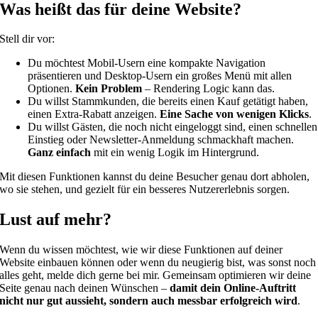
Was heißt das für deine Website?
Stell dir vor:
Du möchtest Mobil-Usern eine kompakte Navigation
präsentieren und Desktop-Usern ein großes Menü mit allen
Optionen.
Kein Problem
– Rendering Logic kann das.
Du willst Stammkunden, die bereits einen Kauf getätigt haben,
einen Extra-Rabatt anzeigen.
Eine Sache von wenigen Klicks
.
Du willst Gästen, die noch nicht eingeloggt sind, einen schnellen
Einstieg oder Newsletter-Anmeldung schmackhaft machen.
Ganz einfach
mit ein wenig Logik im Hintergrund.
Mit diesen Funktionen kannst du deine Besucher genau dort abholen,
wo sie stehen, und gezielt für ein besseres Nutzererlebnis sorgen.
Lust auf mehr?
Wenn du wissen möchtest, wie wir diese Funktionen auf deiner
Website einbauen können oder wenn du neugierig bist, was sonst noch
alles geht, melde dich gerne bei mir. Gemeinsam optimieren wir deine
Seite genau nach deinen Wünschen –
damit dein Online-Auftritt
nicht nur gut aussieht, sondern auch messbar erfolgreich wird
.