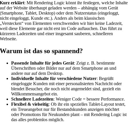
Kurz erklärt
: Mit Rendering Logic könnt ihr festlegen, welche Inhalte
auf der Website überhaupt geladen werden – abhängig vom Gerät
(Smartphone, Tablet, Desktop) oder dem Nutzerstatus (eingeloggt,
nicht eingeloggt, Kunde etc.). Anders als beim klassischen
„Verstecken“ von Elementen verschwenden wir hier keine Ladezeit,
weil diese Elemente gar nicht erst im Code auftauchen. Das führt zu
kürzeren Ladezeiten und einer insgesamt sauberen, schnelleren
Webseite.
Warum ist das so spannend?
Passende Inhalte für jedes Gerät
: Zeigt z. B. bestimmte
Überschriften oder Bilder nur auf dem Smartphone an und
andere nur auf dem Desktop.
Individuelle Inhalte für verschiedene Nutzer
: Begrüßt
eingeloggte Kunden mit einer personalisierten Nachricht oder
blendet Besucher, die noch nicht angemeldet sind, gezielt ein
Willkommensangebot ein.
Schnellere Ladezeiten
: Weniger Code = bessere Performance.
Flexibel & vielseitig
: Ob ihr ein spezielles Tablet-Layout testet,
ein Treueangebot nur für Bestandskunden anzeigen möchtet
oder Promotions für Neukunden plant – mit Rendering Logic ist
das alles problemlos möglich.