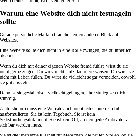
Wenn beides stimmt, ist das ein guter Start.
Warum eine Website dich nicht festnageln
sollte
Gerade persönliche Marken brauchen einen anderen Blick auf
Websites.
Eine Website sollte dich nicht in eine Rolle zwingen, die du innerlich
ablehnst.
Wenn du dich mit deiner eigenen Website fremd fühlst, wirst du sie
nicht gerne zeigen. Du wirst nicht stolz darauf verweisen. Du wirst sie
nicht mit Leben füllen. Du wirst sie vielleicht sogar vermeiden, obwohl
sie gut aussieht.
Dann ist sie gestalterisch vielleicht gelungen, aber strategisch nicht
stimmig.
Andersherum muss eine Website auch nicht jedes innere Gefühl
ausformulieren. Sie ist kein Tagebuch. Sie ist kein
Selbstfindungsdokument. Sie ist kein Ort, an dem jede Ambivalenz
sichtbar werden muss.
Sie ist die übersetzte Klarheit für Menschen, die prüfen wollen, ob sie