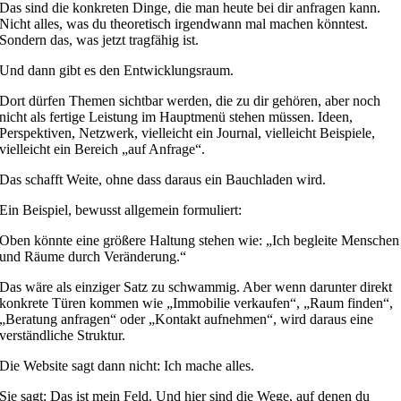
Das sind die konkreten Dinge, die man heute bei dir anfragen kann.
Nicht alles, was du theoretisch irgendwann mal machen könntest.
Sondern das, was jetzt tragfähig ist.
Und dann gibt es den Entwicklungsraum.
Dort dürfen Themen sichtbar werden, die zu dir gehören, aber noch
nicht als fertige Leistung im Hauptmenü stehen müssen. Ideen,
Perspektiven, Netzwerk, vielleicht ein Journal, vielleicht Beispiele,
vielleicht ein Bereich „auf Anfrage“.
Das schafft Weite, ohne dass daraus ein Bauchladen wird.
Ein Beispiel, bewusst allgemein formuliert:
Oben könnte eine größere Haltung stehen wie: „Ich begleite Menschen
und Räume durch Veränderung.“
Das wäre als einziger Satz zu schwammig. Aber wenn darunter direkt
konkrete Türen kommen wie „Immobilie verkaufen“, „Raum finden“,
„Beratung anfragen“ oder „Kontakt aufnehmen“, wird daraus eine
verständliche Struktur.
Die Website sagt dann nicht: Ich mache alles.
Sie sagt: Das ist mein Feld. Und hier sind die Wege, auf denen du