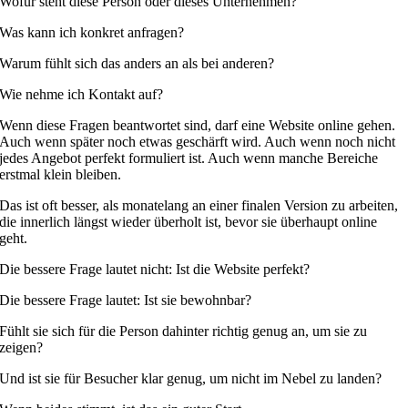
Wofür steht diese Person oder dieses Unternehmen?
Was kann ich konkret anfragen?
Warum fühlt sich das anders an als bei anderen?
Wie nehme ich Kontakt auf?
Wenn diese Fragen beantwortet sind, darf eine Website online gehen.
Auch wenn später noch etwas geschärft wird. Auch wenn noch nicht
jedes Angebot perfekt formuliert ist. Auch wenn manche Bereiche
erstmal klein bleiben.
Das ist oft besser, als monatelang an einer finalen Version zu arbeiten,
die innerlich längst wieder überholt ist, bevor sie überhaupt online
geht.
Die bessere Frage lautet nicht: Ist die Website perfekt?
Die bessere Frage lautet: Ist sie bewohnbar?
Fühlt sie sich für die Person dahinter richtig genug an, um sie zu
zeigen?
Und ist sie für Besucher klar genug, um nicht im Nebel zu landen?