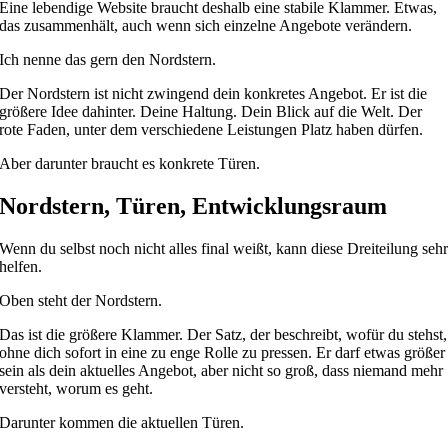
Eine lebendige Website braucht deshalb eine stabile Klammer. Etwas,
das zusammenhält, auch wenn sich einzelne Angebote verändern.
Ich nenne das gern den Nordstern.
Der Nordstern ist nicht zwingend dein konkretes Angebot. Er ist die
größere Idee dahinter. Deine Haltung. Dein Blick auf die Welt. Der
rote Faden, unter dem verschiedene Leistungen Platz haben dürfen.
Aber darunter braucht es konkrete Türen.
Nordstern, Türen, Entwicklungsraum
Wenn du selbst noch nicht alles final weißt, kann diese Dreiteilung seh
helfen.
Oben steht der Nordstern.
Das ist die größere Klammer. Der Satz, der beschreibt, wofür du stehst,
ohne dich sofort in eine zu enge Rolle zu pressen. Er darf etwas größer
sein als dein aktuelles Angebot, aber nicht so groß, dass niemand mehr
versteht, worum es geht.
Darunter kommen die aktuellen Türen.