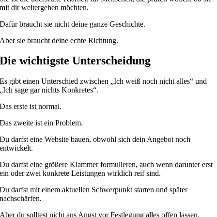
mit dir weitergehen möchten.
Dafür braucht sie nicht deine ganze Geschichte.
Aber sie braucht deine echte Richtung.
Die wichtigste Unterscheidung
Es gibt einen Unterschied zwischen „Ich weiß noch nicht alles“ und
„Ich sage gar nichts Konkretes“.
Das erste ist normal.
Das zweite ist ein Problem.
Du darfst eine Website bauen, obwohl sich dein Angebot noch
entwickelt.
Du darfst eine größere Klammer formulieren, auch wenn darunter erst
ein oder zwei konkrete Leistungen wirklich reif sind.
Du darfst mit einem aktuellen Schwerpunkt starten und später
nachschärfen.
Aber du solltest nicht aus Angst vor Festlegung alles offen lassen.