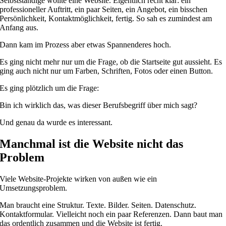
Selbstständige wollte eine Website. Eigentlich recht klar: ein
professioneller Auftritt, ein paar Seiten, ein Angebot, ein bisschen
Persönlichkeit, Kontaktmöglichkeit, fertig. So sah es zumindest am
Anfang aus.
Dann kam im Prozess aber etwas Spannenderes hoch.
Es ging nicht mehr nur um die Frage, ob die Startseite gut aussieht. Es
ging auch nicht nur um Farben, Schriften, Fotos oder einen Button.
Es ging plötzlich um die Frage:
Bin ich wirklich das, was dieser Berufsbegriff über mich sagt?
Und genau da wurde es interessant.
Manchmal ist die Website nicht das
Problem
Viele Website-Projekte wirken von außen wie ein
Umsetzungsproblem.
Man braucht eine Struktur. Texte. Bilder. Seiten. Datenschutz.
Kontaktformular. Vielleicht noch ein paar Referenzen. Dann baut man
das ordentlich zusammen und die Website ist fertig.