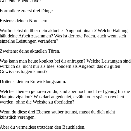
Geh eine Ebene davor.
Formuliere zuerst drei Dinge.
Erstens: deinen Nordstern.
Wofür stehst du über dein aktuelles Angebot hinaus? Welche Haltung
hält deine Arbeit zusammen? Was ist der rote Faden, auch wenn sich
einzelne Leistungen verändern?
Zweitens: deine aktuellen Türen.
Was kann man heute konkret bei dir anfragen? Welche Leistungen sind
wirklich da, nicht nur als Idee, sondern als Angebot, das du guten
Gewissens tragen kannst?
Drittens: deinen Entwicklungsraum.
Welche Themen gehören zu dir, sind aber noch nicht reif genug für die
Hauptnavigation? Was darf angedeutet, erzählt oder später erweitert
werden, ohne die Website zu überladen?
Wenn du diese drei Ebenen sauber trennst, musst du dich nicht
künstlich verengen.
Aber du vermeidest trotzdem den Bauchladen.