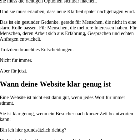
Sie muss die richtigen Optionen sichtbar machen.
Und sie muss erlauben, dass neue Klarheit später nachgetragen wird.
Das ist ein gesunder Gedanke, gerade für Menschen, die nicht in eine
starre Rolle passen. Für Menschen, die mehrere Interessen haben. Für
Menschen, deren Arbeit sich aus Erfahrung, Gesprächen und echten
Anfragen entwickelt.
Trotzdem braucht es Entscheidungen.
Nicht für immer.
Aber für jetzt.
Wann deine Website klar genug ist
Eine Website ist nicht erst dann gut, wenn jedes Wort für immer
stimmt.
Sie ist klar genug, wenn ein Besucher nach kurzer Zeit beantworten
kann:
Bin ich hier grundsätzlich richtig?