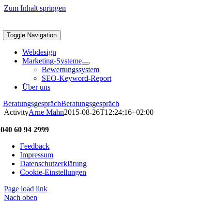
Zum Inhalt springen
Toggle Navigation
Webdesign
Marketing-Systeme
Bewertungssystem
SEO-Keyword-Report
Über uns
Beratungsgespräch
Beratungsgespräch
Activity
Arne Mahn
2015-08-26T12:24:16+02:00
040 60 94 2999
Feedback
Impressum
Datenschutzerklärung
Cookie-Einstellungen
Page load link
Nach oben